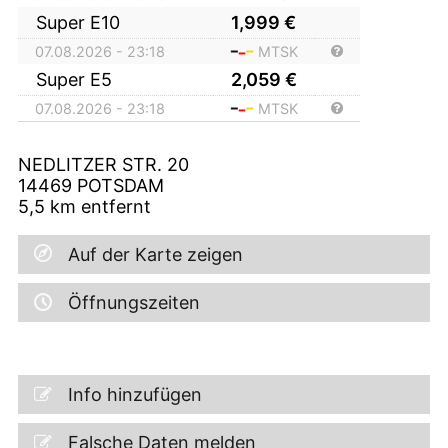
Super E10
1,999
€
07.08.2026 - 23:18
MTSK
Super E5
2,059
€
07.08.2026 - 23:18
MTSK
NEDLITZER STR. 20
14469
POTSDAM
5,5
km entfernt
Auf der Karte zeigen
Öffnungszeiten
Info hinzufügen
Falsche Daten melden