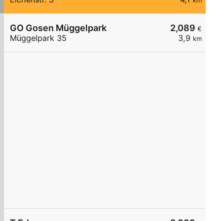
km
GO Gosen Müggelpark
2,089
€
Müggelpark 35
3,9
km