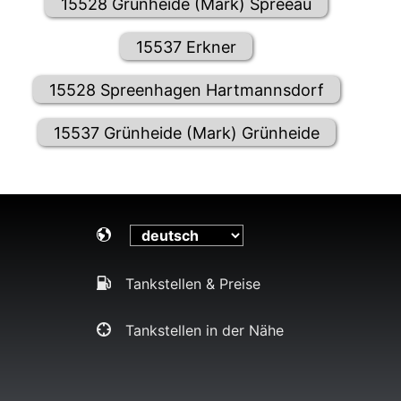
15528 Grünheide (Mark) Spreeau
15537 Erkner
15528 Spreenhagen Hartmannsdorf
15537 Grünheide (Mark) Grünheide
Tankstellen & Preise
Tankstellen in der Nähe