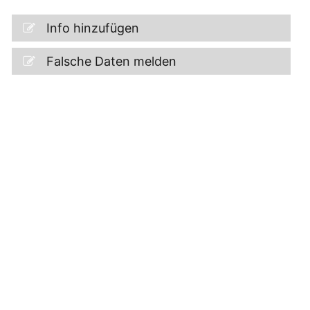
Info hinzufügen
Falsche Daten melden