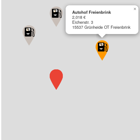
×
Autohof Freienbrink
2,018 €
Eichenstr. 3
15537 Grünheide OT Freienbrink