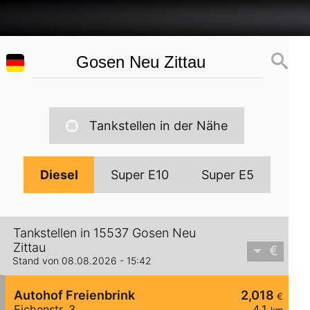
Tankstellen in der Nähe
Diesel
Super E10
Super E5
Tankstellen in 15537 Gosen Neu
Zittau
Stand von 08.08.2026 - 15:42
Autohof Freienbrink
2,018
€
Eichenstr. 3
4,1