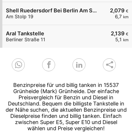
Shell Ruedersdorf Bei Berlin Am Stolp 19
2,079
€
Am Stolp 19
6,7
km
Aral Tankstelle
2,139
€
Berliner Straße 11
5,1
km
Benzinpreise für und billig tanken in 15537
Grünheide (Mark) Grünheide. Der einfache
Preisvergleich für Benzin und Diesel in
Deutschland. Bequem die billigste Tankstelle in
der Nähe suchen, die aktuellen Benzinpreise und
Dieselpreise finden und billig tanken. Einfach
zwischen Super E5, Super E10 und Diesel
wählen und Preise vergleichen!