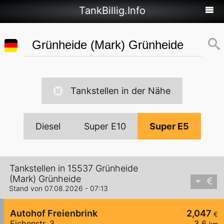
TankBillig.Info
Tankstellen in der Nähe
Diesel
Super E10
Super E5
Tankstellen in 15537 Grünheide
(Mark) Grünheide
Stand von 07.08.2026 - 07:13
Autohof Freienbrink
2,047
€
Eichenstr. 3
3,6