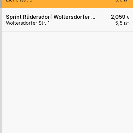
km
Sprint Rüdersdorf Woltersdorfer Str.
2,059
€
Woltersdorfer Str. 1
5,5
km