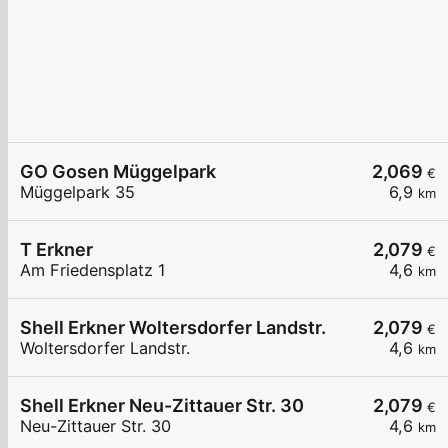
GO Gosen Müggelpark
2,069
€
Müggelpark 35
6,9
km
T Erkner
2,079
€
Am Friedensplatz 1
4,6
km
Shell Erkner Woltersdorfer Landstr.
2,079
€
Woltersdorfer Landstr.
4,6
km
Shell Erkner Neu-Zittauer Str. 30
2,079
€
Neu-Zittauer Str. 30
4,6
km