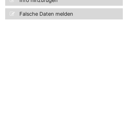
Info hinzufügen
Falsche Daten melden