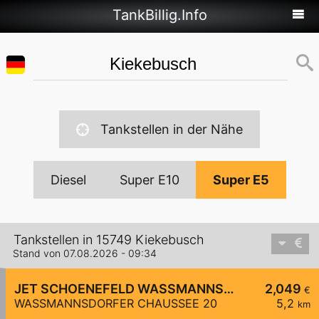
TankBillig.Info
Tankstellen in der Nähe
Diesel
Super E10
Super E5
Tankstellen in 15749 Kiekebusch
Stand von 07.08.2026 - 09:34
JET SCHOENEFELD WASSMANNSDORFER CHAUSSEE 20
2,049
€
WASSMANNSDORFER CHAUSSEE 20
5,2
km