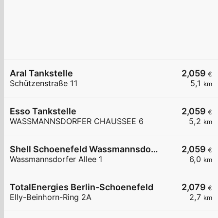
Aral Tankstelle
2,059
€
Schützenstraße 11
5,1
km
Esso Tankstelle
2,059
€
WASSMANNSDORFER CHAUSSEE 6
5,2
km
Shell Schoenefeld Wassmannsdorfer Allee 1
2,059
€
Wassmannsdorfer Allee 1
6,0
km
TotalEnergies Berlin-Schoenefeld
2,079
€
Elly-Beinhorn-Ring 2A
2,7
km