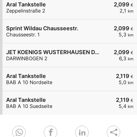
Aral Tankstelle
2,099
€
Zeppelinstraße 2
2,1
km
Sprint Wildau Chausseestr.
2,099
€
Chausseestr. 1
5,3
km
JET KOENIGS WUSTERHAUSEN DARWINBOGEN 2
2,099
€
DARWINBOGEN 2
6,3
km
Aral Tankstelle
2,119
€
BAB A 10 Nordseite
5,0
km
Aral Tankstelle
2,119
€
BAB A 10 Suedseite
5,4
km