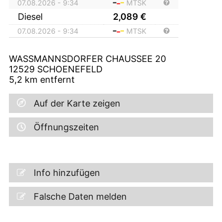
07.08.2026 - 9:34
MTSK
Diesel
2,089
€
07.08.2026 - 9:34
MTSK
WASSMANNSDORFER CHAUSSEE 20
12529
SCHOENEFELD
5,2
km entfernt
Auf der Karte zeigen
Öffnungszeiten
Info hinzufügen
Falsche Daten melden