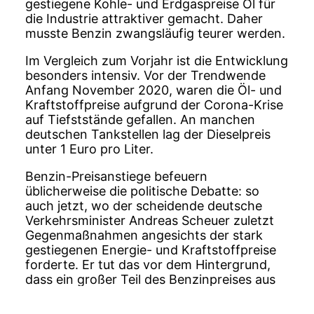
gestiegene Kohle- und Erdgaspreise Öl für
die Industrie attraktiver gemacht. Daher
musste Benzin zwangsläufig teurer werden.
Im Vergleich zum Vorjahr ist die Entwicklung
besonders intensiv. Vor der Trendwende
Anfang November 2020, waren die Öl- und
Kraftstoffpreise aufgrund der Corona-Krise
auf Tiefststände gefallen. An manchen
deutschen Tankstellen lag der Dieselpreis
unter 1 Euro pro Liter.
Benzin-Preisanstiege befeuern
üblicherweise die politische Debatte: so
auch jetzt, wo der scheidende deutsche
Verkehrsminister Andreas Scheuer zuletzt
Gegenmaßnahmen angesichts der stark
gestiegenen Energie- und Kraftstoffpreise
forderte. Er tut das vor dem Hintergrund,
dass ein großer Teil des Benzinpreises aus
Steuern und Abgaben besteht. In
Deutschland sind das bei Diesel aktuell ca.