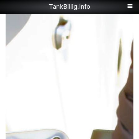
TankBillig.Info