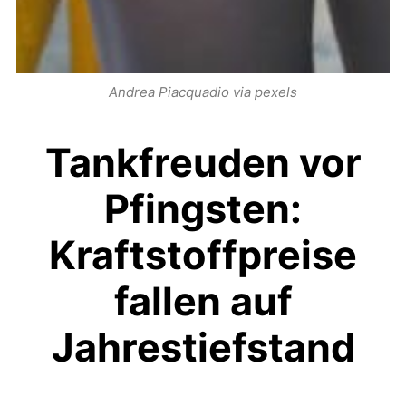
Andrea Piacquadio via
pexels
Tankfreuden vor
Pfingsten:
Kraftstoffpreise
fallen auf
Jahrestiefstand