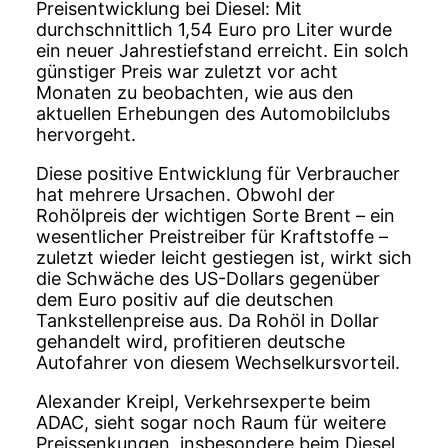
Preisentwicklung bei Diesel: Mit
durchschnittlich 1,54 Euro pro Liter wurde
ein neuer Jahrestiefstand erreicht. Ein solch
günstiger Preis war zuletzt vor acht
Monaten zu beobachten, wie aus den
aktuellen Erhebungen des Automobilclubs
hervorgeht.
Diese positive Entwicklung für Verbraucher
hat mehrere Ursachen. Obwohl der
Rohölpreis der wichtigen Sorte Brent – ein
wesentlicher Preistreiber für Kraftstoffe –
zuletzt wieder leicht gestiegen ist, wirkt sich
die Schwäche des US-Dollars gegenüber
dem Euro positiv auf die deutschen
Tankstellenpreise aus. Da Rohöl in Dollar
gehandelt wird, profitieren deutsche
Autofahrer von diesem Wechselkursvorteil.
Alexander Kreipl, Verkehrsexperte beim
ADAC, sieht sogar noch Raum für weitere
Preissenkungen, insbesondere beim Diesel.