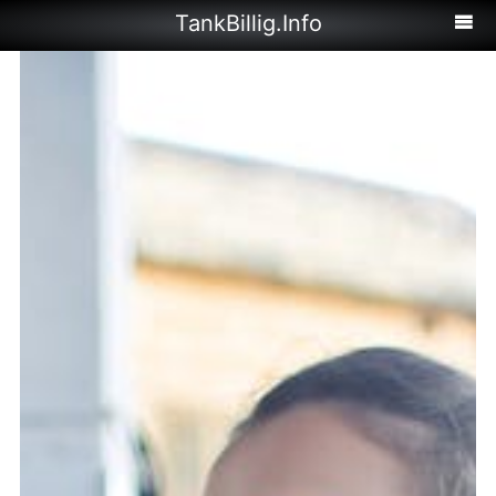
TankBillig.Info