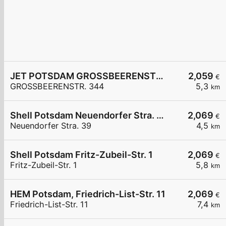
JET POTSDAM GROSSBEERENSTR. 344
2,059
€
GROSSBEERENSTR. 344
5,3
km
Shell Potsdam Neuendorfer Stra. 39
2,069
€
Neuendorfer Stra. 39
4,5
km
Shell Potsdam Fritz-Zubeil-Str. 1
2,069
€
Fritz-Zubeil-Str. 1
5,8
km
HEM Potsdam, Friedrich-List-Str. 11
2,069
€
Friedrich-List-Str. 11
7,4
km