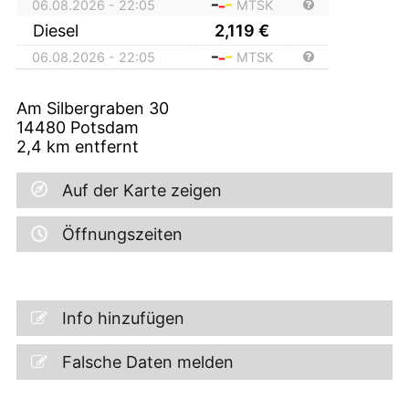
06.08.2026 - 22:05
MTSK
Diesel
2,119
€
06.08.2026 - 22:05
MTSK
Am Silbergraben 30
14480
Potsdam
2,4
km entfernt
Auf der Karte zeigen
Öffnungszeiten
Info hinzufügen
Falsche Daten melden