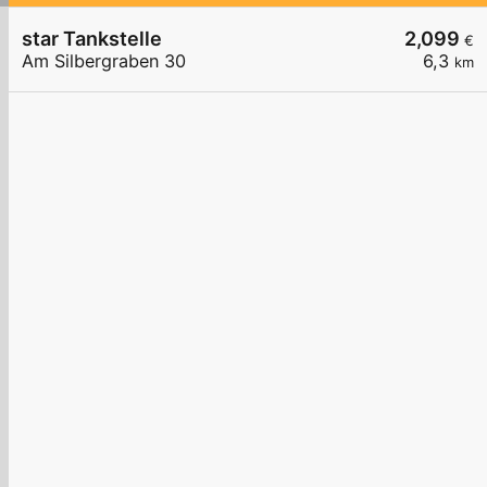
star Tankstelle
2,099
€
Am Silbergraben 30
6,3
km