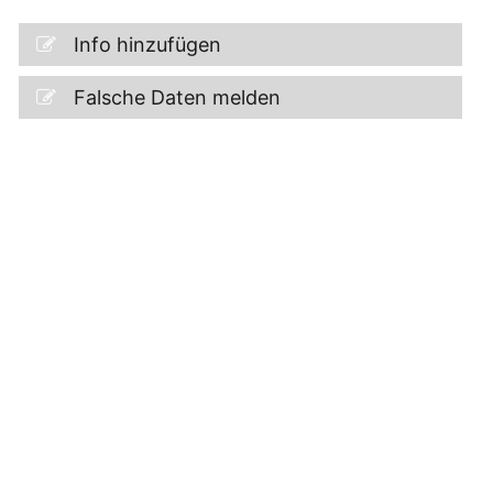
Info hinzufügen
Falsche Daten melden