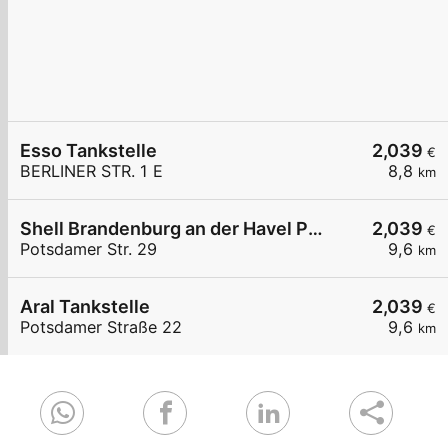
Esso Tankstelle
2,039
€
BERLINER STR. 1 E
8,8
km
Shell Brandenburg an der Havel Potsdamer Str. 29
2,039
€
Potsdamer Str. 29
9,6
km
Aral Tankstelle
2,039
€
Potsdamer Straße 22
9,6
km