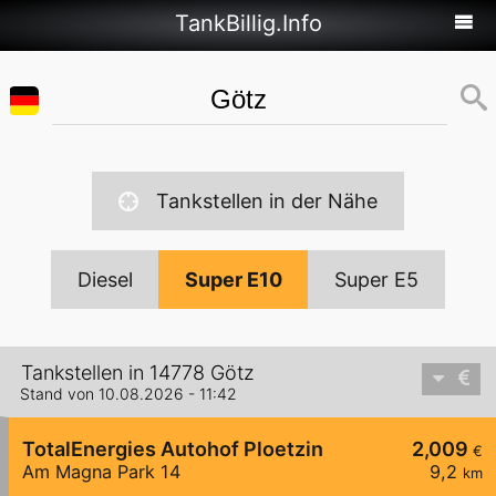
TankBillig.Info
Tankstellen in der Nähe
Diesel
Super E10
Super E5
Tankstellen in 14778 Götz
Stand von 10.08.2026 - 11:42
TotalEnergies Autohof Ploetzin
2,009
€
Am Magna Park 14
9,2
km