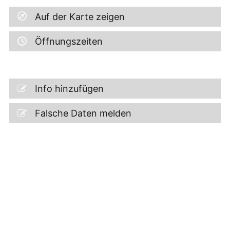
Auf der Karte zeigen
Öffnungszeiten
Info hinzufügen
Falsche Daten melden