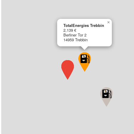
×
TotalEnergies Trebbin
2,139 €
Berliner Tor 2
14959 Trebbin