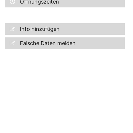
Öffnungszeiten
Info hinzufügen
Falsche Daten melden