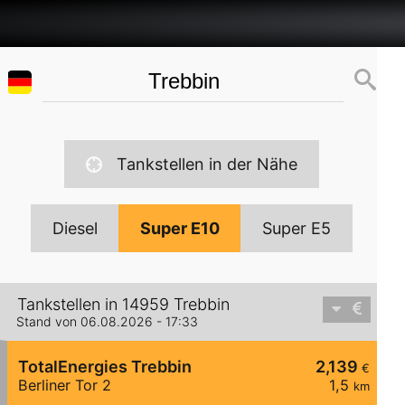
Tankstellen in der Nähe
Diesel
Super E10
Super E5
Tankstellen in 14959 Trebbin
Stand von 06.08.2026 - 17:33
TotalEnergies Trebbin
2,139
€
Berliner Tor 2
1,5
km