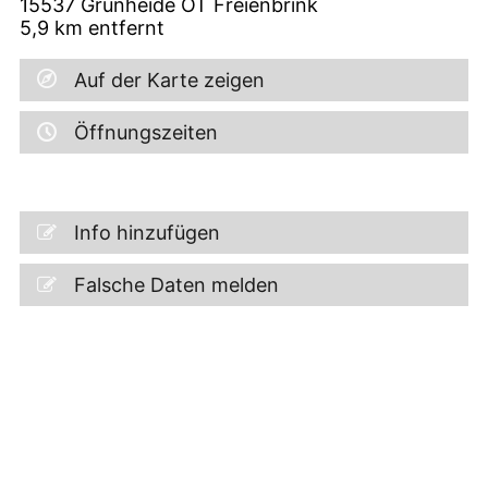
15537
Grünheide OT Freienbrink
5,9
km entfernt
Auf der Karte zeigen
Öffnungszeiten
Info hinzufügen
Falsche Daten melden