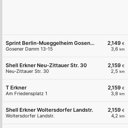
Sprint Berlin-Mueggelheim Gosener Damm
2,149
€
Gosener Damm 13-15
3,6
km
Shell Erkner Neu-Zittauer Str. 30
2,159
€
Neu-Zittauer Str. 30
2,5
km
T Erkner
2,159
€
Am Friedensplatz 1
3,8
km
Shell Erkner Woltersdorfer Landstr.
2,159
€
Woltersdorfer Landstr.
4,2
km