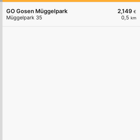
GO Gosen Müggelpark
2,149
€
Müggelpark 35
0,5
km