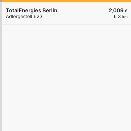
TotalEnergies Berlin
2,009
€
Adlergestell 623
6,3
km