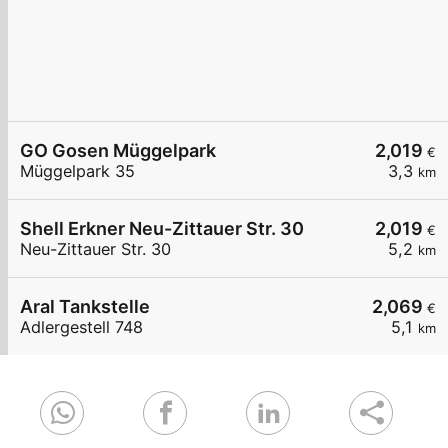
GO Gosen Müggelpark
2,019
€
Müggelpark 35
3,3
km
Shell Erkner Neu-Zittauer Str. 30
2,019
€
Neu-Zittauer Str. 30
5,2
km
Aral Tankstelle
2,069
€
Adlergestell 748
5,1
km