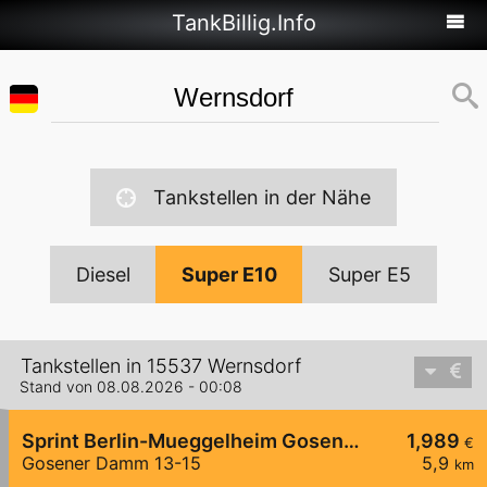
TankBillig.Info
Tankstellen in der Nähe
Diesel
Super E10
Super E5
Tankstellen in 15537 Wernsdorf
Stand von 08.08.2026 - 00:08
Sprint Berlin-Mueggelheim Gosener Damm
1,989
€
Gosener Damm 13-15
5,9
km