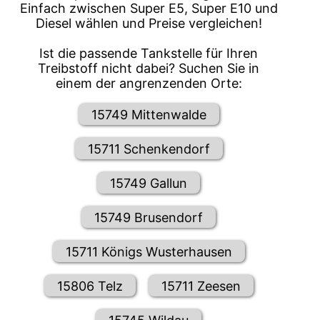
Einfach zwischen Super E5, Super E10 und
Diesel wählen und Preise vergleichen!
Ist die passende Tankstelle für Ihren
Treibstoff nicht dabei? Suchen Sie in
einem der angrenzenden Orte:
15749 Mittenwalde
15711 Schenkendorf
15749 Gallun
15749 Brusendorf
15711 Königs Wusterhausen
15806 Telz
15711 Zeesen