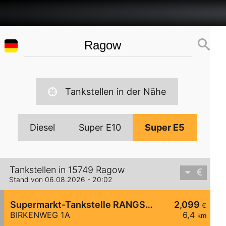
Tankstellen in der Nähe
Diesel
Super E10
Super E5
Tankstellen in 15749 Ragow
Stand von 06.08.2026 - 20:02
Supermarkt-Tankstelle RANGSDORF BIRKENWEG 1A
2,099
€
BIRKENWEG 1A
6,4
km