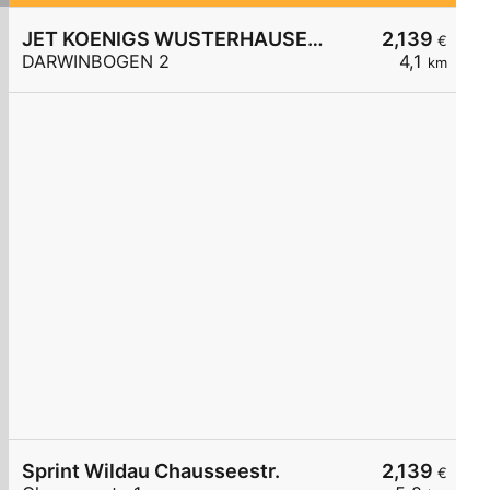
JET KOENIGS WUSTERHAUSEN DARWINBOGEN 2
2,139
€
DARWINBOGEN 2
4,1
km
Sprint Wildau Chausseestr.
2,139
€