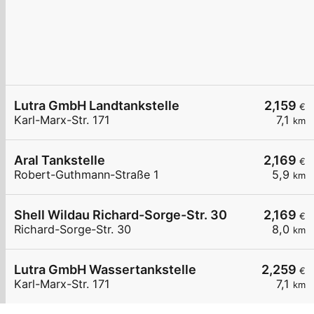
Lutra GmbH Landtankstelle
2,159
€
Karl-Marx-Str. 171
7,1
km
Aral Tankstelle
2,169
€
Robert-Guthmann-Straße 1
5,9
km
Shell Wildau Richard-Sorge-Str. 30
2,169
€
Richard-Sorge-Str. 30
8,0
km
Lutra GmbH Wassertankstelle
2,259
€
Karl-Marx-Str. 171
7,1
km