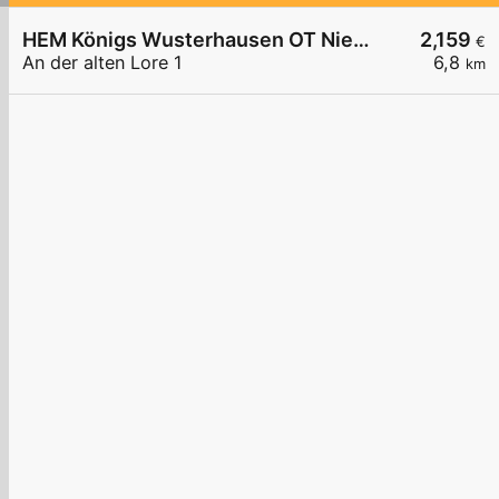
HEM Königs Wusterhausen OT Niederlehme,
2,159
€
An der alten Lore 1
6,8
km