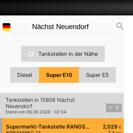
Tankstellen in der Nähe
Diesel
Super E10
Super E5
Tankstellen in 15806 Nächst
Neuendorf
Stand von 08.08.2026 - 02:34
Supermarkt-Tankstelle RANGSDORF BIRKENWEG 1A
2,029
€
BIRKENWEG 1A
7,4