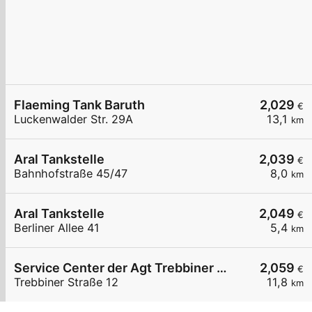
Flaeming Tank Baruth
2,029
€
Luckenwalder Str. 29A
13,1
km
Aral Tankstelle
2,039
€
Bahnhofstraße 45/47
8,0
km
Aral Tankstelle
2,049
€
Berliner Allee 41
5,4
km
Service Center der Agt Trebbiner Straße 12
2,059
€
Trebbiner Straße 12
11,8
km