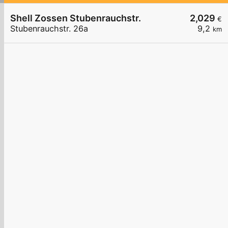
Shell Zossen Stubenrauchstr.
2,029
€
Stubenrauchstr. 26a
9,2
km