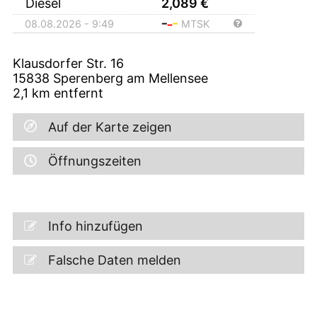
Diesel
2,089
€
08.08.2026 - 9:49
MTSK
Klausdorfer Str. 16
15838
Sperenberg am Mellensee
2,1
km entfernt
Auf der Karte zeigen
Öffnungszeiten
Info hinzufügen
Falsche Daten melden