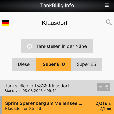
TankBillig.Info
Tankstellen in der Nähe
Diesel
Super E10
Super E5
Tankstellen in 15838 Klausdorf
Stand von 08.08.2026 - 09:49
Sprint Sperenberg am Mellensee Klausdorfer Str.
2,019
€
Klausdorfer Str. 16
2,1
km