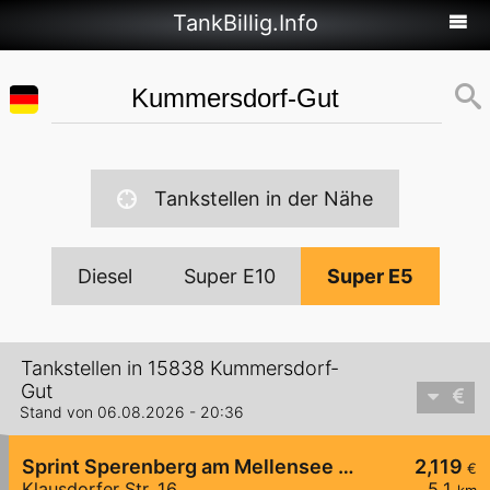
TankBillig.Info
Tankstellen in der Nähe
Diesel
Super E10
Super E5
Tankstellen in 15838 Kummersdorf-
Gut
Stand von 06.08.2026 - 20:36
Sprint Sperenberg am Mellensee Klausdorfer Str.
2,119
€
Klausdorfer Str. 16
5,1