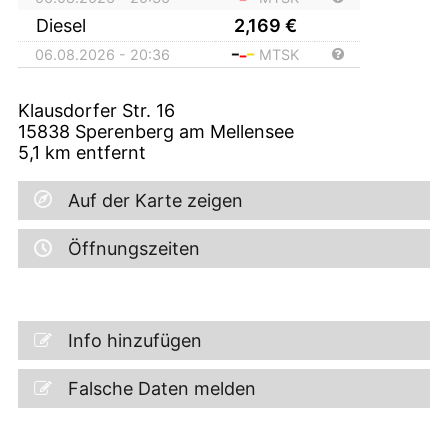
Diesel
2,169
€
06.08.2026 - 20:36
MTSK
Klausdorfer Str. 16
15838
Sperenberg am Mellensee
5,1
km entfernt
Auf der Karte zeigen
Öffnungszeiten
Info hinzufügen
Falsche Daten melden