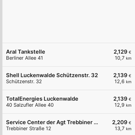
Aral Tankstelle
2,129
€
Berliner Allee 41
10,7
km
Shell Luckenwalde Schützenstr. 32
2,139
€
Schützenstr. 32
12,6
km
TotalEnergies Luckenwalde
2,139
€
40 Salzufler Allee 40
12,9
km
Service Center der Agt Trebbiner Straße 12
2,209
€
Trebbiner Straße 12
13,7
km