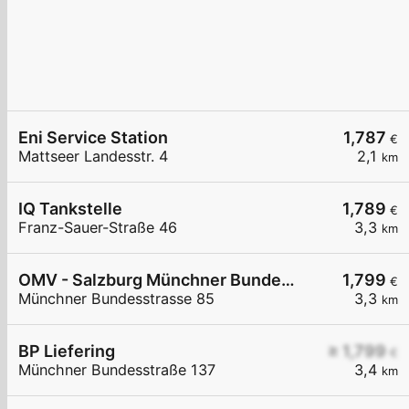
Eni Service Station
1,787
€
Mattseer Landesstr. 4
2,1
km
IQ Tankstelle
1,789
€
Franz-Sauer-Straße 46
3,3
km
OMV - Salzburg Münchner Bundesstraße 85
1,799
€
Münchner Bundesstrasse 85
3,3
km
BP Liefering
≥ 1,799
€
Münchner Bundesstraße 137
3,4
km