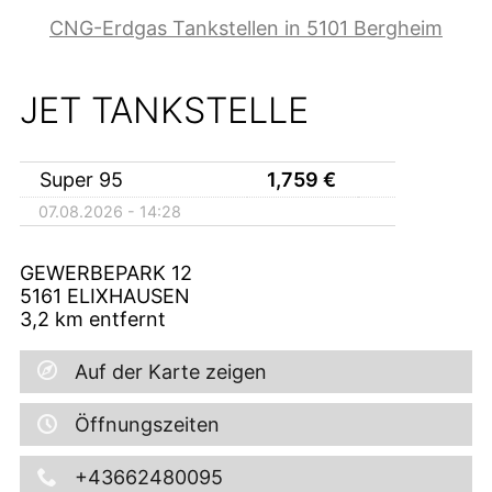
CNG-Erdgas Tankstellen in 5101 Bergheim
JET TANKSTELLE
Super 95
1,759
€
07.08.2026 - 14:28
GEWERBEPARK 12
5161
ELIXHAUSEN
3,2
km entfernt
Auf der Karte zeigen
Öffnungszeiten
+43662480095