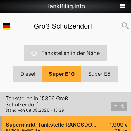
TankBillig.Info
Tankstellen in der Nähe
Diesel
Super E10
Super E5
Tankstellen in 15806 Groß
Schulzendorf
Stand von 08.08.2026 - 15:39
Supermarkt-Tankstelle RANGSDORF BIRKENWEG 1A
1,999
€
BIRKENWEG 1A
7,5