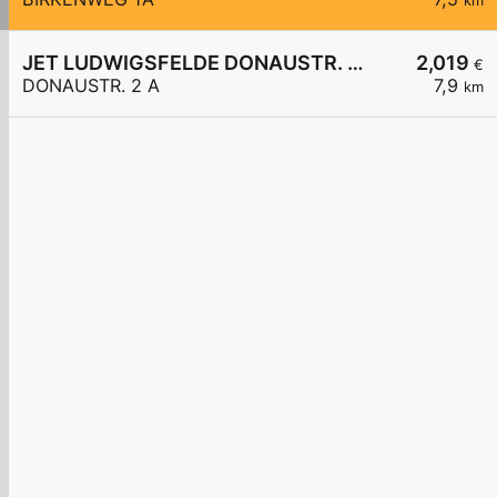
km
JET LUDWIGSFELDE DONAUSTR. 2 A
2,019
€
DONAUSTR. 2 A
7,9
km