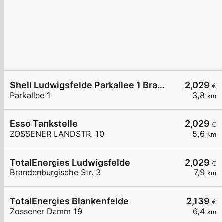
Shell Ludwigsfelde Parkallee 1 Brandenburg Park
2,029
€
Parkallee 1
3,8
km
Esso Tankstelle
2,029
€
ZOSSENER LANDSTR. 10
5,6
km
TotalEnergies Ludwigsfelde
2,029
€
Brandenburgische Str. 3
7,9
km
TotalEnergies Blankenfelde
2,139
€
Zossener Damm 19
6,4
km