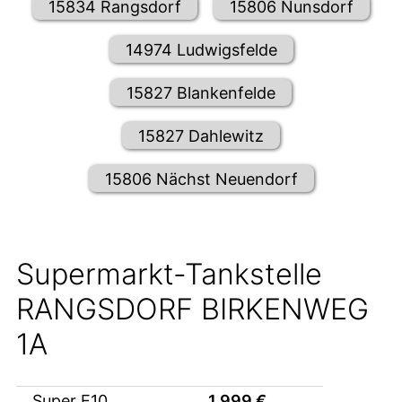
15834 Rangsdorf
15806 Nunsdorf
14974 Ludwigsfelde
15827 Blankenfelde
15827 Dahlewitz
15806 Nächst Neuendorf
Supermarkt-Tankstelle
RANGSDORF BIRKENWEG
1A
Super E10
1,999
€