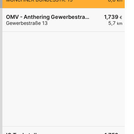
km
OMV - Anthering Gewerbestraße 13
1,739
€
Gewerbestraße 13
5,7
km