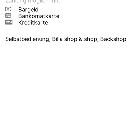
Zahlung möglich mit:
Bargeld
Bankomatkarte
Kreditkarte
Selbstbedienung, Billa shop & shop, Backshop