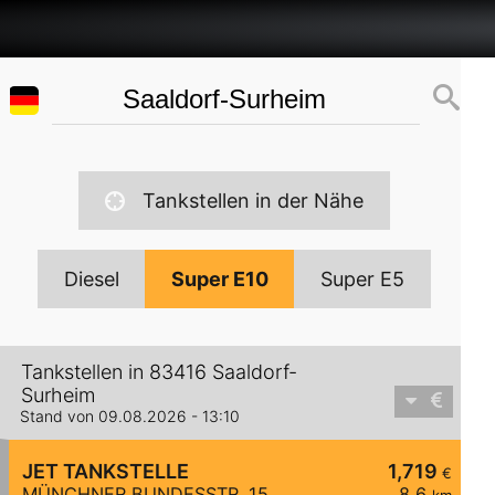
Tankstellen in der Nähe
Diesel
Super E10
Super E5
Tankstellen in 83416 Saaldorf-
Surheim
Stand von 09.08.2026 - 13:10
JET TANKSTELLE
1,719
€
MÜNCHNER BUNDESSTR. 15
8,6