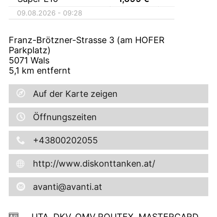
09.08.2026 - 09:28
Franz-Brötzner-Strasse 3 (am HOFER
Parkplatz)
5071
Wals
5,1
km entfernt
Auf der Karte zeigen
Öffnungszeiten
+43800202055
http://www.diskonttanken.at/
avanti@avanti.at
UTA, DKV, OMV ROUTEX, MASTERCARD,