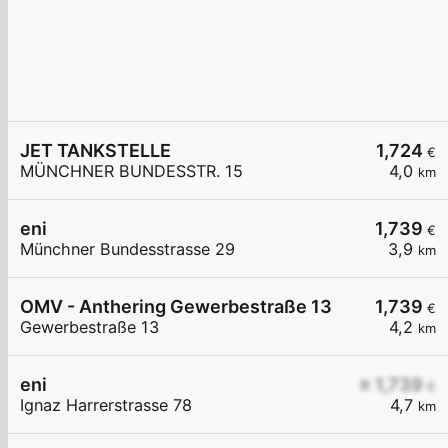
JET TANKSTELLE
1,724
€
MÜNCHNER BUNDESSTR. 15
4,0
km
eni
1,739
€
Münchner Bundesstrasse 29
3,9
km
OMV - Anthering Gewerbestraße 13
1,739
€
Gewerbestraße 13
4,2
km
eni
≥ 1,739
€
Ignaz Harrerstrasse 78
4,7
km