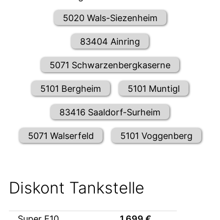
5020 Wals-Siezenheim
83404 Ainring
5071 Schwarzenbergkaserne
5101 Bergheim
5101 Muntigl
83416 Saaldorf-Surheim
5071 Walserfeld
5101 Voggenberg
Diskont Tankstelle
Super E10
1,699
€