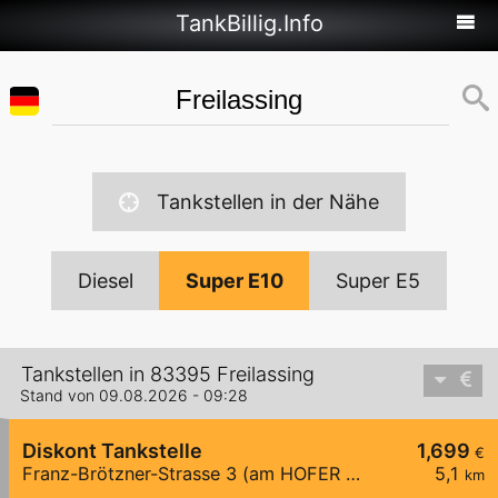
TankBillig.Info
Tankstellen in der Nähe
Diesel
Super E10
Super E5
Tankstellen in 83395 Freilassing
Stand von 09.08.2026 - 09:28
Diskont Tankstelle
1,699
€
Franz-Brötzner-Strasse 3 (am HOFER Parkplatz)
5,1
km