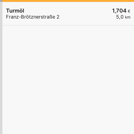
Turmöl
1,704
€
Franz-Brötznerstraße 2
5,0
km